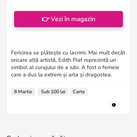
👉 Vezi în magazin
Fericirea se plătește cu lacrimi. Mai mult decât
oricare altă artistă, Edith Piaf reprezintă un
simbol al curajului de a iubi. A fost o femeie
care a dus la extrem și arta și dragostea.
8 Martie
Sub 100 lei
Carte