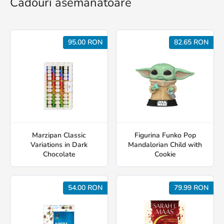
Cadouri asemănătoare
95.00 RON
82.65 RON
Marzipan Classic
Figurina Funko Pop
Variations in Dark
Mandalorian Child with
Chocolate
Cookie
54.00 RON
79.99 RON