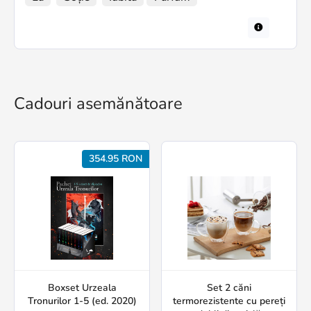
Cadouri asemănătoare
354.95 RON
Boxset Urzeala
Set 2 căni
Tronurilor 1-5 (ed. 2020)
termorezistente cu pereți