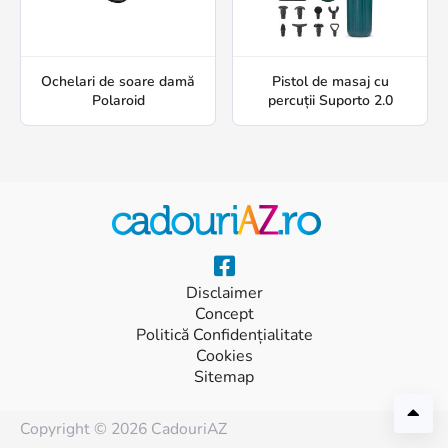
Ochelari de soare damă
Pistol de masaj cu
Polaroid
percuții Suporto 2.0
Disclaimer
Concept
Politică Confidențialitate
Cookies
Sitemap
Copyright © 2026 CadouriAZ