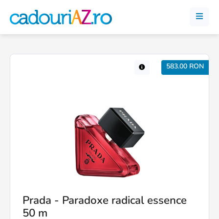
583.00 RON
Prada - Paradoxe radical essence
50 m