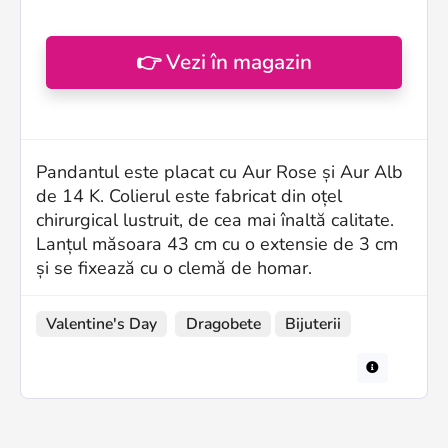
👉 Vezi în magazin
Pandantul este placat cu Aur Rose și Aur Alb
de 14 K. Colierul este fabricat din oțel
chirurgical lustruit, de cea mai înaltă calitate.
Lanțul măsoara 43 cm cu o extensie de 3 cm
și se fixează cu o clemă de homar.
Valentine's Day
Dragobete
Bijuterii