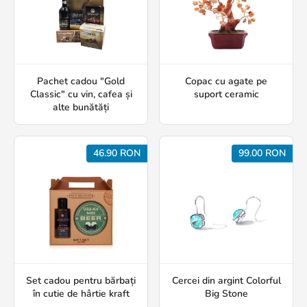
Pachet cadou "Gold
Copac cu agate pe
Classic" cu vin, cafea și
suport ceramic
alte bunătăți
46.90 RON
99.00 RON
Set cadou pentru bărbați
Cercei din argint Colorful
în cutie de hârtie kraft
Big Stone