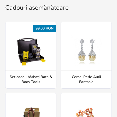
Cadouri asemănătoare
99.00 RON
Set cadou bărbați Bath &
Cercei Perle Aurii
Body Tools
Fantasia