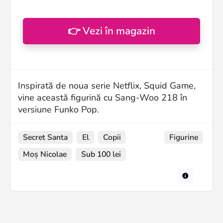
👉 Vezi în magazin
Inspirată de noua serie Netflix, Squid Game,
vine această figurină cu Sang-Woo 218 în
versiune Funko Pop.
Secret Santa
El
Copii
Figurine
Moș Nicolae
Sub 100 lei