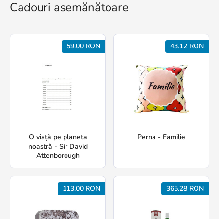
Cadouri asemănătoare
59.00 RON
43.12 RON
O viață pe planeta
Perna - Familie
noastră - Sir David
Attenborough
113.00 RON
365.28 RON