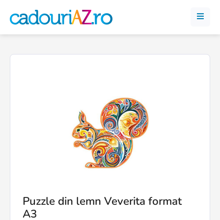
Puzzle din lemn Veverita format
A3