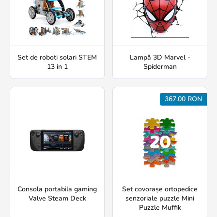
Set de roboti solari STEM
Lampă 3D Marvel -
13 in 1
Spiderman
367.00 RON
Consola portabila gaming
Set covorașe ortopedice
Valve Steam Deck
senzoriale puzzle Mini
Puzzle Muffik