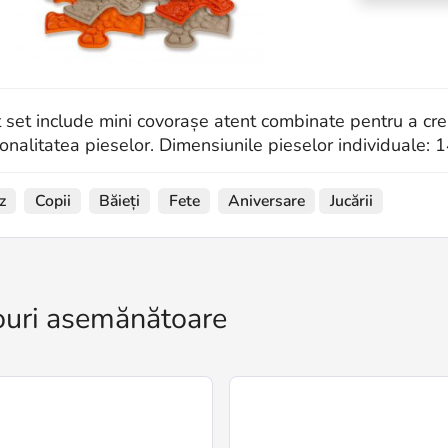
 set include mini covorașe atent combinate pentru a crea 
ionalitatea pieselor. Dimensiunile pieselor individuale: 
z
Copii
Băieți
Fete
Aniversare
Jucării
uri asemănătoare