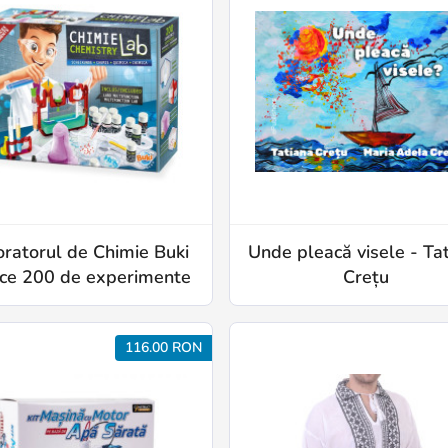
ratorul de Chimie Buki
Unde pleacă visele - Ta
ce 200 de experimente
Crețu
116.00 RON