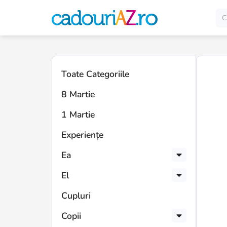
Toate Categoriile
8 Martie
1 Martie
Experiențe
Ea
El
Cupluri
Copii