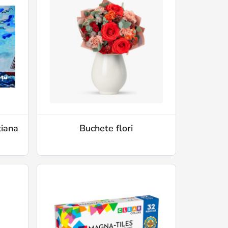
tiana
Buchete flori