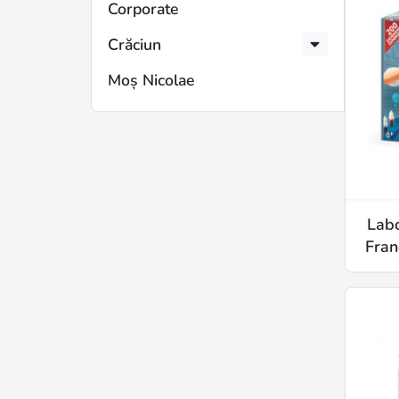
Corporate
Crăciun
Moș Nicolae
Labo
Fran