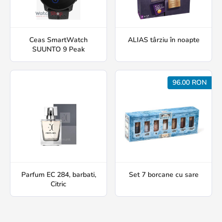
Ceas SmartWatch
ALIAS târziu în noapte
SUUNTO 9 Peak
96.00 RON
Parfum EC 284, barbati,
Set 7 borcane cu sare
Citric