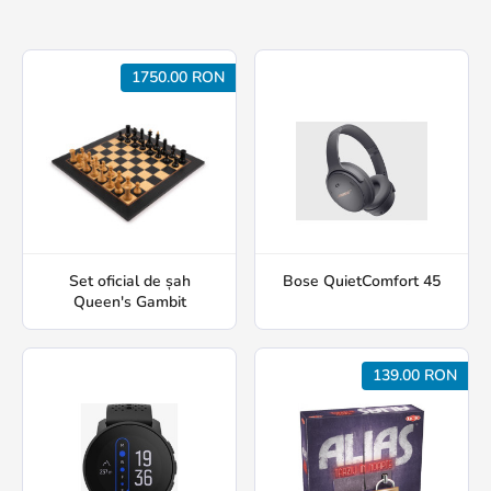
1750.00 RON
Set oficial de șah
Bose QuietComfort 45
Queen's Gambit
139.00 RON