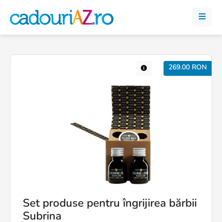
269.00 RON
Set produse pentru îngrijirea bărbii
Subrina