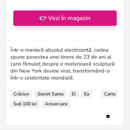
👉 Vezi în magazin
Într-o manieră absolut electrizantă, cartea
spune povestea unei tinere de 23 de ani al
carei filmuleț despre o misterioasă sculptură
din New York devine viral, transformând-o
într-o celebritate mondială.
Crăciun
Secret Santa
El
Ea
Carte
Sub 100 lei
Aniversare