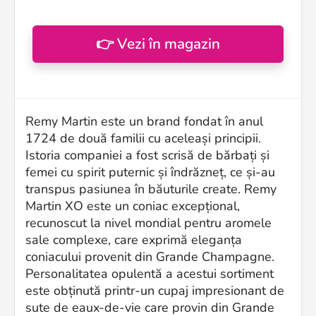
👉 Vezi în magazin
Remy Martin este un brand fondat în anul
1724 de două familii cu aceleași principii.
Istoria companiei a fost scrisă de bărbați și
femei cu spirit puternic și îndrăzneț, ce și-au
transpus pasiunea în băuturile create. Remy
Martin XO este un coniac excepțional,
recunoscut la nivel mondial pentru aromele
sale complexe, care exprimă eleganța
coniacului provenit din Grande Champagne.
Personalitatea opulentă a acestui sortiment
este obținută printr-un cupaj impresionant de
sute de eaux-de-vie care provin din Grande