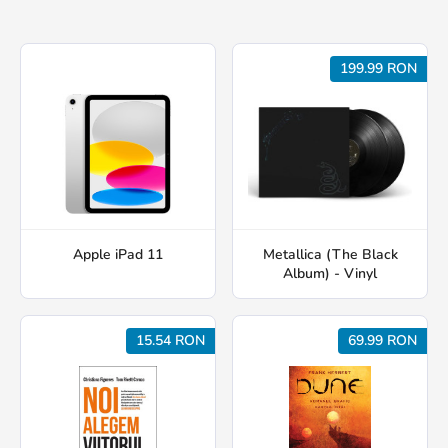
199.99 RON
Apple iPad 11
Metallica (The Black
Album) - Vinyl
15.54 RON
69.99 RON