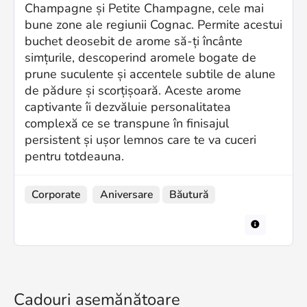
Champagne și Petite Champagne, cele mai
bune zone ale regiunii Cognac. Permite acestui
buchet deosebit de arome să-ți încânte
simțurile, descoperind aromele bogate de
prune suculente și accentele subtile de alune
de pădure și scorțișoară. Aceste arome
captivante îi dezvăluie personalitatea
complexă ce se transpune în finisajul
persistent și ușor lemnos care te va cuceri
pentru totdeauna.
Corporate
Aniversare
Băutură
Cadouri asemănătoare