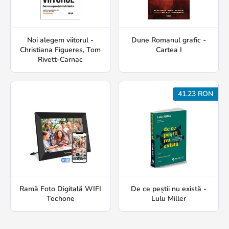
Noi alegem viitorul -
Dune Romanul grafic -
Christiana Figueres, Tom
Cartea I
Rivett-Carnac
41.23 RON
Ramă Foto Digitală WIFI
De ce peștii nu există -
Techone
Lulu Miller