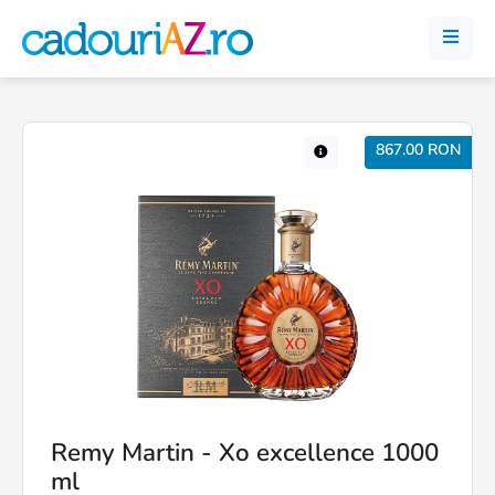
867.00 RON
Remy Martin - Xo excellence 1000
ml