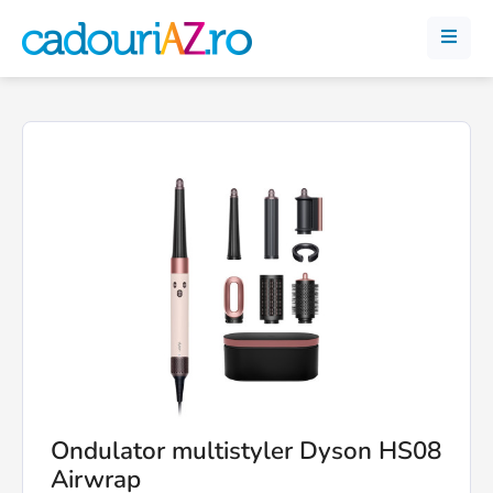
Ondulator multistyler Dyson HS08
Airwrap