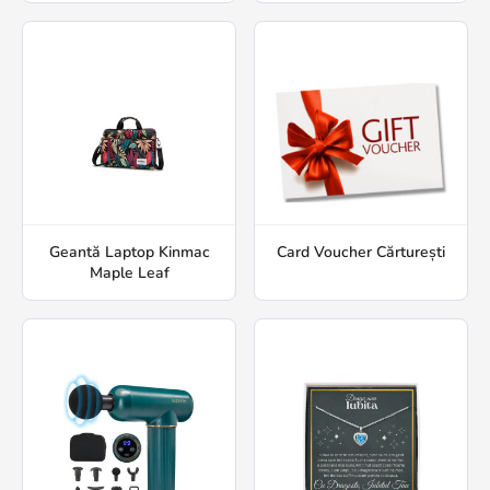
Geantă Laptop Kinmac
Card Voucher Cărturești
Maple Leaf