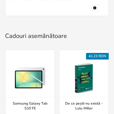
Cadouri asemănătoare
41.23 RON
Samsung Galaxy Tab
De ce peștii nu există -
S10 FE
Lulu Miller