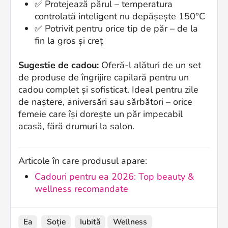
✅ Protejează părul – temperatura
controlată inteligent nu depășește 150°C
✅ Potrivit pentru orice tip de păr – de la
fin la gros și creț
Sugestie de cadou:
Oferă-l alături de un set
de produse de îngrijire capilară pentru un
cadou complet și sofisticat. Ideal pentru zile
de naștere, aniversări sau sărbători – orice
femeie care își dorește un păr impecabil
acasă, fără drumuri la salon.
Articole în care produsul apare:
Cadouri pentru ea 2026: Top beauty &
wellness recomandate
Ea
Soție
Iubită
Wellness