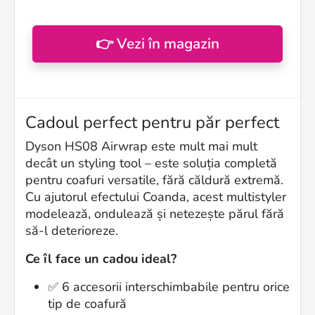
👉 Vezi în magazin
Cadoul perfect pentru păr perfect
Dyson HS08 Airwrap este mult mai mult
decât un styling tool – este soluția completă
pentru coafuri versatile, fără căldură extremă.
Cu ajutorul efectului Coanda, acest multistyler
modelează, ondulează și netezește părul fără
să-l deterioreze.
Ce îl face un cadou ideal?
✅ 6 accesorii interschimbabile pentru orice
tip de coafură