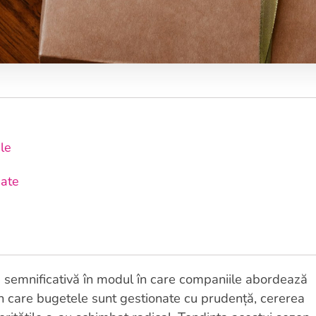
le
date
 semnificativă în modul în care companiile abordează
 în care bugetele sunt gestionate cu prudență, cererea