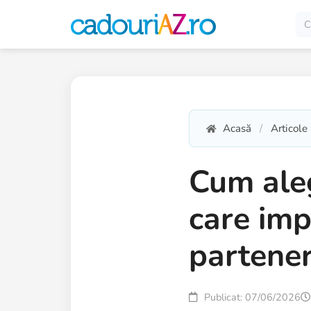
Acasă
Articole
Cum aleg
care imp
partener
Publicat: 07/06/2026