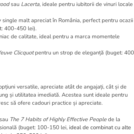
wood
sau
Lacerta
, ideale pentru iubitorii de vinuri locale
y single malt apreciat în România, perfect pentru ocazii
t: 400-450 lei).
oniac de calitate, ideal pentru a marca momentele
euve Clicquot
pentru un strop de eleganță (buget: 400
țiuni versatile, apreciate atât de angajați, cât și de
ung și utilitatea imediată. Acestea sunt ideale pentru
esc să ofere cadouri practice și apreciate.
sau
The 7 Habits of Highly Effective People
de la
sională (buget: 100-150 lei,
ideal de combinat cu alte