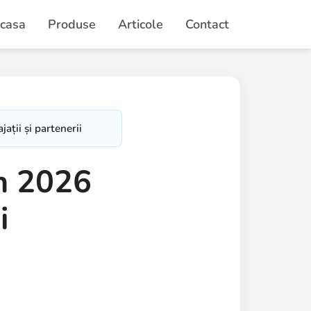
casa
Produse
Articole
Contact
ții și partenerii
în 2026
i