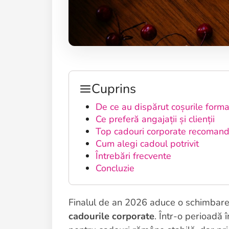
Cuprins
De ce au dispărut coșurile forma
Ce preferă angajații și clienții
Top cadouri corporate recoman
Cum alegi cadoul potrivit
Întrebări frecvente
Concluzie
Finalul de an 2026 aduce o schimbare
cadourile corporate
. Într-o perioadă