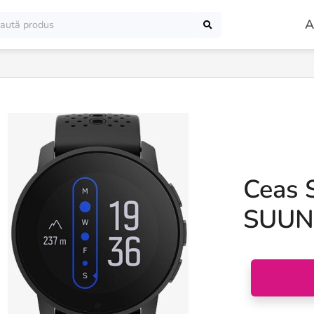
A
Ceas 
SUUN