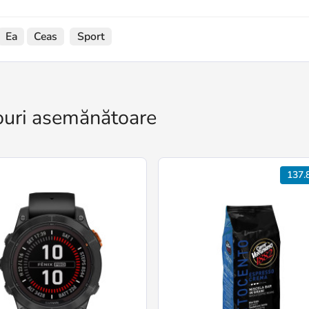
Ea
Ceas
Sport
uri asemănătoare
137.