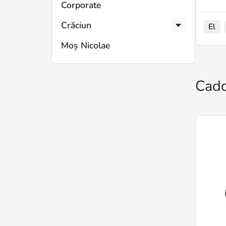
Corporate
Crăciun
El
Moș Nicolae
Cado