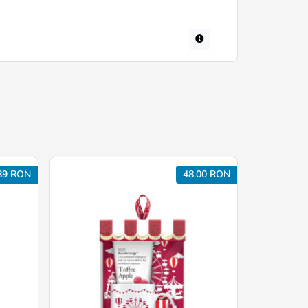
89 RON
48.00 RON