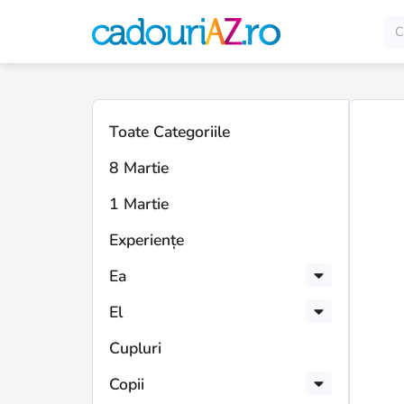
Toate Categoriile
8 Martie
1 Martie
Experiențe
Ea
El
Cupluri
Copii