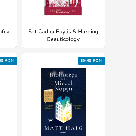
afea
Set Cadou Baylis & Harding
Beauticology
99 RON
69.99 RON