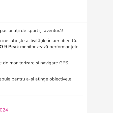
pasionații de sport și aventură!
ine iubește activitățile în aer liber. Cu
O 9 Peak
monitorizează performanțele
e de monitorizare și navigare GPS.
rebuie pentru a-și atinge obiectivele
2024