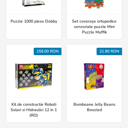
Puzzle 1000 piese Dobby
Set covorașe ortopedice
senzoriale puzzle Mini
Puzzle Muffik
159.00 RON
21.90 RON
Kit de constructie Roboti
Bomboane Jelly Beans
Solari si Hidraulici 12 in 1
Boozled
(RO)