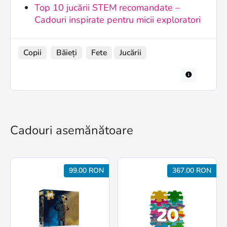
Top 10 jucării STEM recomandate –
Cadouri inspirate pentru micii exploratori
Copii
Băieți
Fete
Jucării
Cadouri asemănătoare
99.00 RON
367.00 RON