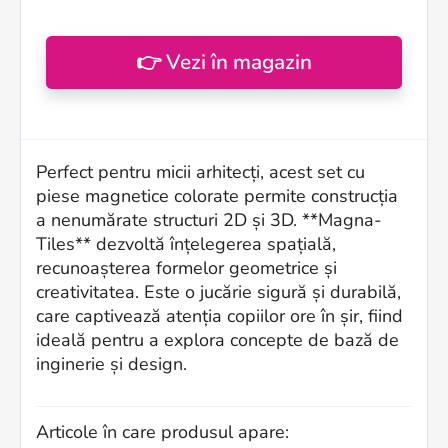
👉 Vezi în magazin
Perfect pentru micii arhitecți, acest set cu
piese magnetice colorate permite construcția
a nenumărate structuri 2D și 3D. **Magna-
Tiles** dezvoltă înțelegerea spațială,
recunoașterea formelor geometrice și
creativitatea. Este o jucărie sigură și durabilă,
care captivează atenția copiilor ore în șir, fiind
ideală pentru a explora concepte de bază de
inginerie și design.
Articole în care produsul apare: