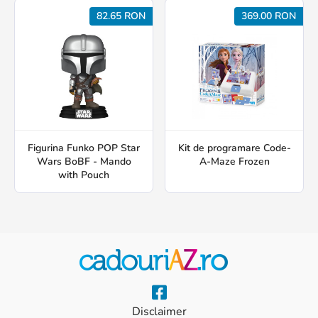
82.65 RON
369.00 RON
Figurina Funko POP Star
Kit de programare Code-
Wars BoBF - Mando
A-Maze Frozen
with Pouch
Disclaimer