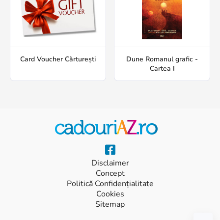
Card Voucher Cărturești
Dune Romanul grafic -
Cartea I
Disclaimer
Concept
Politică Confidențialitate
Cookies
Sitemap