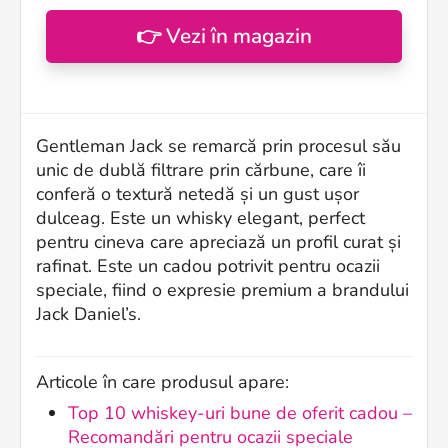
👉 Vezi în magazin
Gentleman Jack se remarcă prin procesul său
unic de dublă filtrare prin cărbune, care îi
conferă o textură netedă și un gust ușor
dulceag. Este un whisky elegant, perfect
pentru cineva care apreciază un profil curat și
rafinat. Este un cadou potrivit pentru ocazii
speciale, fiind o expresie premium a brandului
Jack Daniel’s.
Articole în care produsul apare:
Top 10 whiskey-uri bune de oferit cadou –
Recomandări pentru ocazii speciale