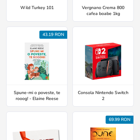
Wild Turkey 101
Vergnano Crema 800
cafea boabe 1kg
43.19 RON
Spune-mi o poveste, te
Consola Nintendo Switch
rooog! - Elaine Reese
2
69.99 RON