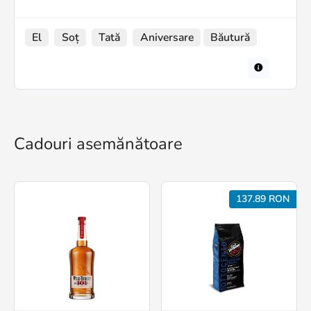
El
Soț
Tată
Aniversare
Băutură
Cadouri asemănătoare
137.89 RON