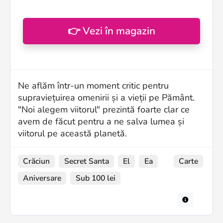
👉 Vezi în magazin
Ne aflăm într-un moment critic pentru
supraviețuirea omenirii și a vieții pe Pământ.
"Noi alegem viitorul" prezintă foarte clar ce
avem de făcut pentru a ne salva lumea și
viitorul pe această planetă.
Crăciun
Secret Santa
El
Ea
Carte
Aniversare
Sub 100 lei