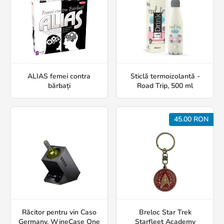
ALIAS femei contra
Sticlă termoizolantă -
bărbați
Road Trip, 500 ml
45.00 RON
Răcitor pentru vin Caso
Breloc Star Trek
Germany, WineCase One
Starfleet Academy