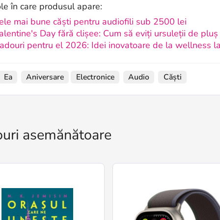
ole în care produsul apare:
ele mai bune căști pentru audiofili sub 2500 lei
alentine's Day fără clișee: Cum să eviți ursuleții de pluș 
adouri pentru el 2026: Idei inovatoare de la wellness l
Ea
Aniversare
Electronice
Audio
Căști
uri asemănătoare