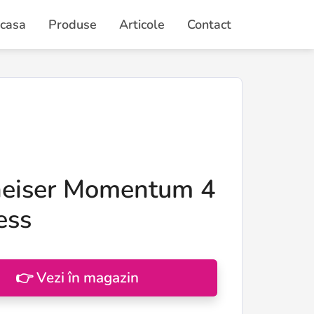
casa
Produse
Articole
Contact
eiser Momentum 4
ess
👉 Vezi în magazin