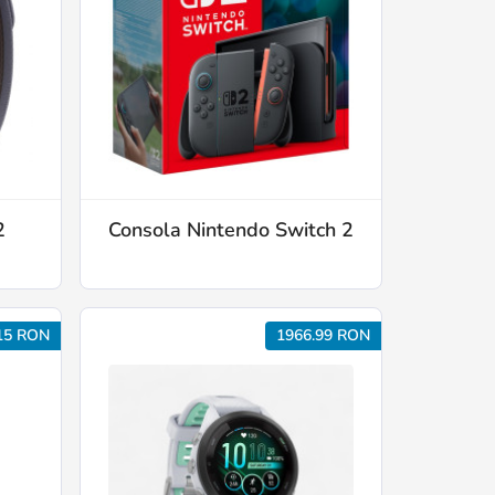
2
Consola Nintendo Switch 2
15 RON
1966.99 RON