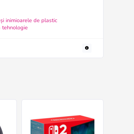
și inimioarele de plastic
a tehnologie