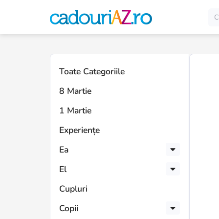
Toate Categoriile
8 Martie
1 Martie
Experiențe
Ea
El
Cupluri
Copii