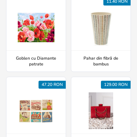
11.40 RON
Goblen cu Diamante
Pahar din fibră de
patrate
bambus
47.20 RON
129.00 RON