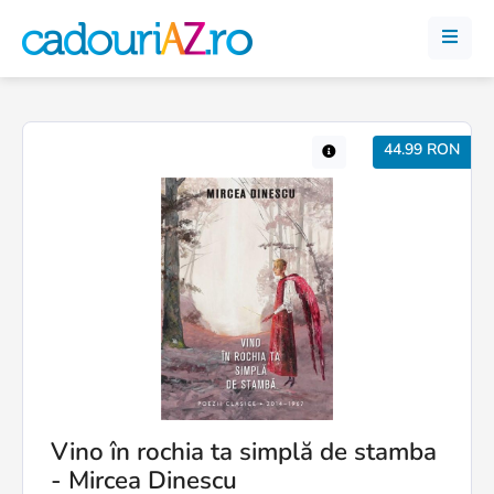
44.99 RON
Vino în rochia ta simplă de stamba
- Mircea Dinescu