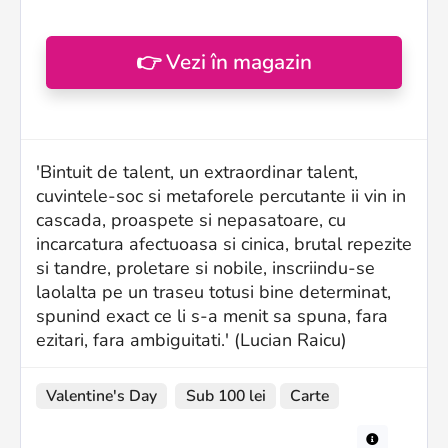
👉 Vezi în magazin
'Bintuit de talent, un extraordinar talent,
cuvintele-soc si metaforele percutante ii vin in
cascada, proaspete si nepasatoare, cu
incarcatura afectuoasa si cinica, brutal repezite
si tandre, proletare si nobile, inscriindu-se
laolalta pe un traseu totusi bine determinat,
spunind exact ce li s-a menit sa spuna, fara
ezitari, fara ambiguitati.' (Lucian Raicu)
Valentine's Day
Sub 100 lei
Carte