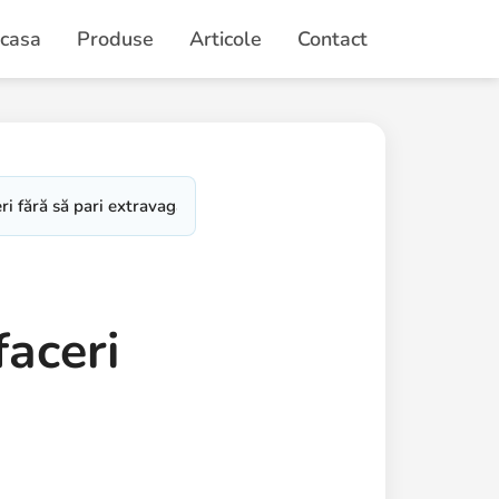
casa
Produse
Articole
Contact
i fără să pari extravagant
faceri