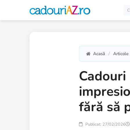
Acasă
Articole
Cadouri
impresio
fără să 
Publicat: 27/02/2026