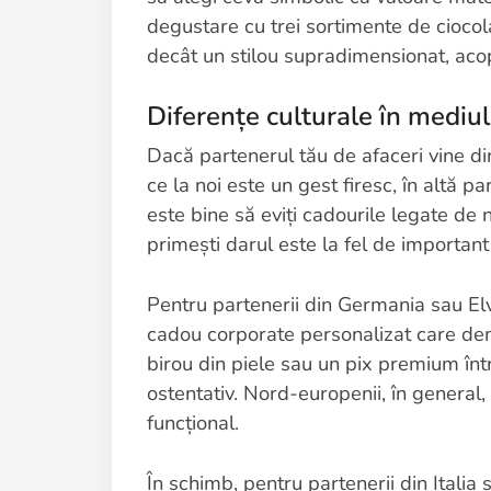
degustare cu trei sortimente de cioco
decât un stilou supradimensionat, acoper
Diferențe culturale în mediul
Dacă partenerul tău de afaceri vine din
ce la noi este un gest firesc, în altă p
este bine să eviți cadourile legate de n
primești darul este la fel de important 
Pentru partenerii din Germania sau Elve
cadou corporate personalizat care dem
birou din piele sau un pix premium înt
ostentativ. Nord-europenii, în general,
funcțional.
În schimb, pentru partenerii din Italia