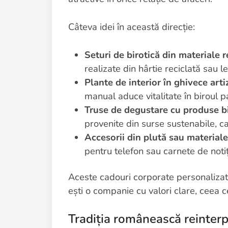
Câteva idei în această direcție:
Seturi de birotică din materiale 
realizate din hârtie reciclată sau 
Plante de interior în ghivece art
manual aduce vitalitate în biroul p
Truse de degustare cu produse bi
provenite din surse sustenabile, ca
Accesorii din plută sau material
pentru telefon sau carnete de notiț
Aceste cadouri corporate personalizat
ești o companie cu valori clare, ceea ce
Tradiția românească reinter