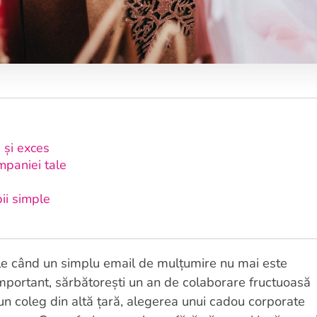
e și exces
mpaniei tale
pii simple
ale când un simplu email de mulțumire nu mai este
 important, sărbătorești un an de colaborare fructuoasă
e un coleg din altă țară, alegerea unui cadou corporate