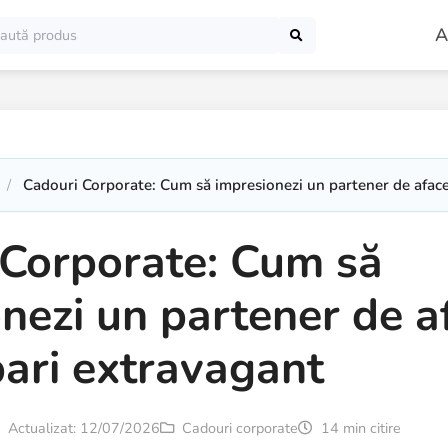
A
Cadouri Corporate: Cum să impresionezi un partener de afacer
 Corporate: Cum să
nezi un partener de a
pari extravagant
Actualizat: 12/07/2026
Cadouri corporate
14 min citire